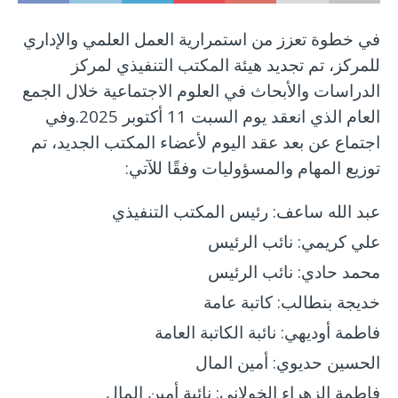
في خطوة تعزز من استمرارية العمل العلمي والإداري
للمركز، تم تجديد هيئة المكتب التنفيذي لمركز
الدراسات والأبحاث في العلوم الاجتماعية خلال الجمع
العام الذي انعقد يوم السبت 11 أكتوبر 2025.
وفي
اجتماع عن بعد عقد اليوم لأعضاء المكتب الجديد، تم
توزيع المهام والمسؤوليات وفقًا للآتي:
عبد الله ساعف
: رئيس المكتب التنفيذي
علي كريمي
: نائب الرئيس
محمد حادي
: نائب الرئيس
خديجة بنطالب
: كاتبة عامة
فاطمة أوديهي
: نائبة الكاتبة العامة
الحسين حديوي
: أمين المال
فاطمة الزهراء الخولاني
: نائبة أمين المال