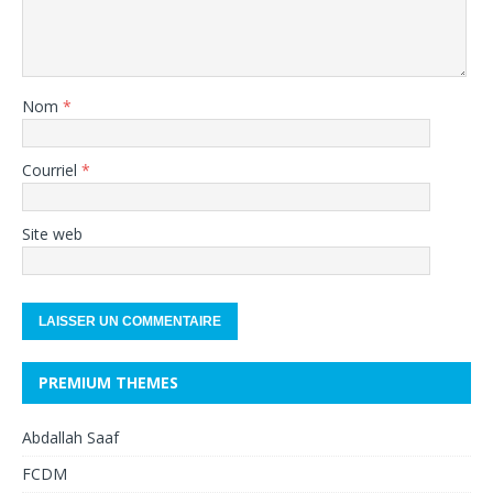
Nom
*
Courriel
*
Site web
PREMIUM THEMES
Abdallah Saaf
FCDM