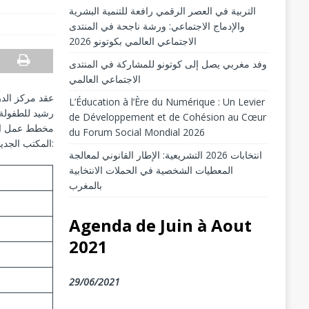
التربية في العصر الرقمي رافعة للتنمية البشرية
والإدماج الاجتماعي: ورشة ناجحة في المنتدى
الاجتماعي العالمي بكوتونو 2026
وفد مغربي يصل إلى كوتونو للمشاركة في المنتدى
الاجتماعي العالمي
L’Éducation à l’Ère du Numérique : Un Levier
رشيد للطفولة 
de Développement et de Cohésion au Cœur
du Forum Social Mondial 2026
المكتب الجديد اجتماعا بالرباط يوم الأربعاء 08 ماي 2019، لتوزيع المهام الذي جاء وفقا للشكل التالي:
انتخابات 2026 التشريعية: الإطار القانوني لمعالجة
المعطيات الشخصية في الحملات الانتخابية
بالمغرب
Agenda de Juin à Aout
2021
29/06/2021