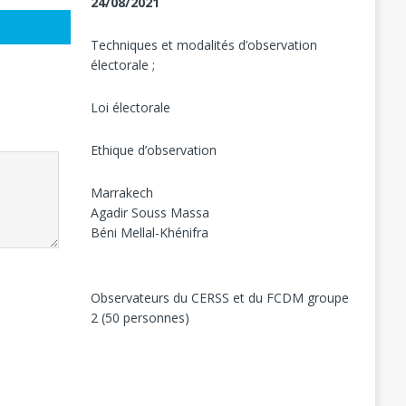
24/08/2021
Techniques et modalités d’observation
électorale ;
Loi électorale
Ethique d’observation
Marrakech
Agadir Souss Massa
Béni Mellal-Khénifra
Observateurs du CERSS et du FCDM groupe
2 (50 personnes)