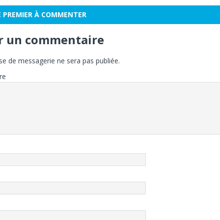
E PREMIER À COMMENTER
er un commentaire
se de messagerie ne sera pas publiée.
re