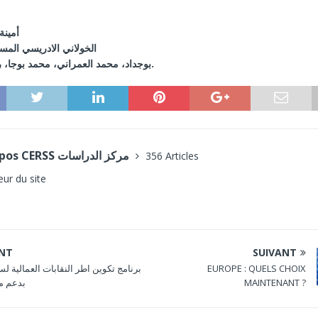
أمينة
الخولاني الادريسي
المس
بوجداد، محمد العمراني، محمد بوجا، رجاء خدايشي.
A propos CERSS مركز الدراسات
356 Articles
eur du site
ENT
SUIVANT
EUROPE : QUELS CHOIX
بدعم من
MAINTENANT ?