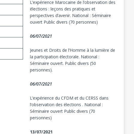
L’expérience Marocaine de l’observation des
élections : leçons des pratiques et
perspectives d’avenir. National : Séminaire
ouvert Public divers (70 personnes)
06/07/2021
Jeunes et Droits de l’Homme à la lumière de
la participation électorale. National :
Séminaire ouvert. Public divers (50
personnes).
06/07/2021
L’expérience du CFDM et du CERSS dans
l’observation des élections . National :
Séminaire ouvert Public divers (70
personnes)
13/07/2021