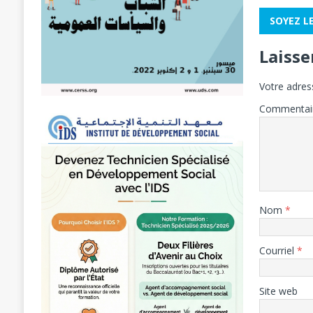
SOYEZ L
Laiss
Votre adres
Commentai
Nom
*
Courriel
*
Site web