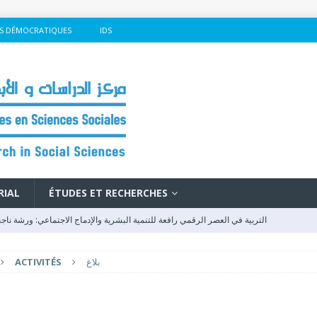
S DÉMOCRATIQUES
IDS
RIAL
ÉTUDES ET RECHERCHES
التربية في العصر الرقمي رافعة للتنمية البشرية والإدماج الاجتماعي: ورشة ناج
ACTIVITÉS
بلاغ
وفد مغربي يصل إلى كوتونو للمشاركة في المنتدى الاجتماعي العالمي
FSM - 2026
rique : Un Levier de Développement et de Cohésion au Cœur du Forum