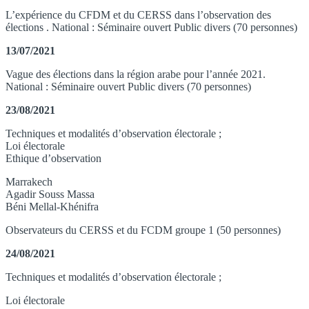
L’expérience du CFDM et du CERSS dans l’observation des
élections . National : Séminaire ouvert Public divers (70 personnes)
13/07/2021
Vague des élections dans la région arabe pour l’année 2021.
National : Séminaire ouvert Public divers (70 personnes)
23/08/2021
Techniques et modalités d’observation électorale ;
Loi électorale
Ethique d’observation
Marrakech
Agadir Souss Massa
Béni Mellal-Khénifra
Observateurs du CERSS et du FCDM groupe 1 (50 personnes)
24/08/2021
Techniques et modalités d’observation électorale ;
Loi électorale