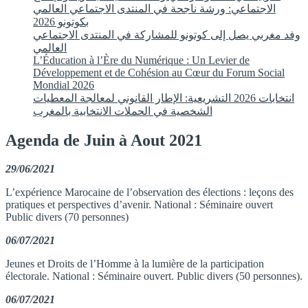
الاجتماعي: ورشة ناجحة في المنتدى الاجتماعي العالمي
بكوتونو 2026
وفد مغربي يصل إلى كوتونو للمشاركة في المنتدى الاجتماعي
العالمي
L’Éducation à l’Ère du Numérique : Un Levier de
Développement et de Cohésion au Cœur du Forum Social
Mondial 2026
انتخابات 2026 التشريعية: الإطار القانوني لمعالجة المعطيات
الشخصية في الحملات الانتخابية بالمغرب
Agenda de Juin à Aout 2021
29/06/2021
L’expérience Marocaine de l’observation des élections : leçons des
pratiques et perspectives d’avenir. National : Séminaire ouvert
Public divers (70 personnes)
06/07/2021
Jeunes et Droits de l’Homme à la lumière de la participation
électorale. National : Séminaire ouvert. Public divers (50 personnes).
06/07/2021