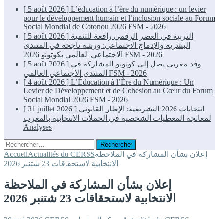
[ 5 août 2026 ]
L’éducation à l’ère du numérique : un levier
pour le développement humain et l’inclusion sociale au Forum
Social Mondial de Cotonou 2026
FSM - 2026
[ 5 août 2026 ]
التربية في العصر الرقمي رافعة للتنمية
البشرية والإدماج الاجتماعي: ورشة ناجحة في المنتدى
الاجتماعي العالمي بكوتونو 2026
FSM - 2026
[ 5 août 2026 ]
وفد مغربي يصل إلى كوتونو للمشاركة في
المنتدى الاجتماعي العالمي
FSM - 2026
[ 4 août 2026 ]
L’Éducation à l’Ère du Numérique : Un
Levier de Développement et de Cohésion au Cœur du Forum
Social Mondial 2026
FSM - 2026
[ 31 juillet 2026 ]
انتخابات 2026 التشريعية: الإطار القانوني
لمعالجة المعطيات الشخصية في الحملات الانتخابية بالمغرب
Analyses
Rechercher :
Accueil
Actualités du CERSS
إعلان بشأن المشاركة في الملاحظة
الانتخابية لاستحقاقات 23 شتنبر 2026
إعلان بشأن المشاركة في الملاحظة
الانتخابية لاستحقاقات 23 شتنبر 2026