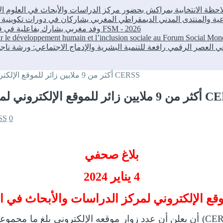
FSM - 2026
2026وفد مغربي يشارك بفاعلية في فعاليات المنتدى الاجتماعي العالمي بكوتونو
our le développement humain et l’inclusion sociale au Forum Social M
أكثر من 9 ملايين زائر للموقع الإلكتروني لمركز الدراسات والأبحاث في العلوم الاجتماعية CERSS
ز الدراسات والأبحاث في العلوم الاجتماعية CERSS
SS
0
بلاغ صحفي
4 يناير 2024