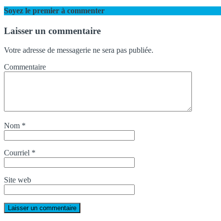
Soyez le premier à commenter
Laisser un commentaire
Votre adresse de messagerie ne sera pas publiée.
Commentaire
Nom
*
Courriel
*
Site web