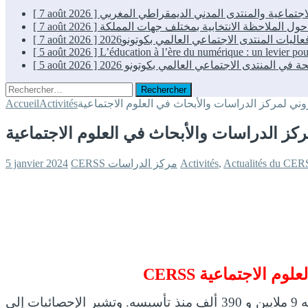
[ 7 août 2026 ]
[ 7 août 2026 ]
[ 7 août 2026 ]
[ 5 août 2026 ]
L’éducation à l’ère du numérique : un levier p
[ 5 août 2026 ]
Rechercher :
Accueil
Activités
Actualités du CER
,
Activités
CERSS مركز الدراسات
5 janvier 2024
CERSS
يسعد مركز الدراسات والأبحاث في العلوم الاجتماعية (CERSS) أن يعلن أن عدد زوار موقعه الإلكتروني بلغ ما مجموعه 9 ملايين و 390 ألف منذ تأسيسه. وتشير الإحصائيات إلى