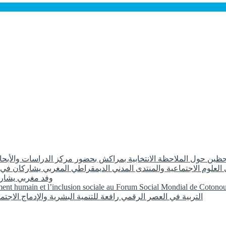
ظين حول الملاحظة الانتخابية بمراكش بحضور مركز الدراسات والأبحاث
العلوم الاجتماعية والمنتدى المدني الديمقراطي المغربي يشاركان في 
2026وفد مغربي يش
ement humain et l’inclusion sociale au Forum Social Mondial de Cotono
التربية في العصر الرقمي رافعة للتنمية البشرية والإدماج الاجتما