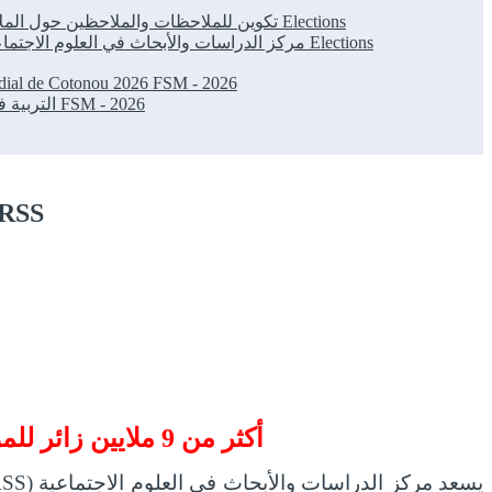
Elections
تكوين للملاحظات والملاحظين حول الملاحظة الانتخابية بمراكش بحضور مركز الدراسات والأبحاث في العلوم الاجتماعية والمنتدى المدني الديمقراطي المغربي
Elections
مركز الدراسات والأبحاث في العلوم الاجتماعية والمنتدى المدني الديمقراطي المغربي يشاركان في دورات تكوينية حول الملاحظة الانتخابية بمختلف جهات المملكة
ondial de Cotonou 2026
FSM - 2026
FSM - 2026
التربية في العصر الرقمي رافعة للتنمية البشرية والإدماج الاجتماعي: ورشة ناجحة في المنتدى الاجتماعي العالمي بكوتونو 2026
أكثر من 9 ملايين زائر للموقع الإلكتروني لمرك
أكثر من 9 ملايين زائر للموقع الإلكتروني لمركز الدراسات والأبحاث في العلوم الاجتماعية