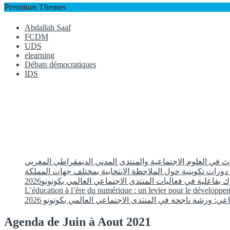
Premium Themes
Abdallah Saaf
FCDM
UDS
elearning
Débats démocratiques
IDS
 في العلوم الاجتماعية والمنتدى المدني الديمقراطي المغربي
دورات تكوينية حول الملاحظة الانتخابية بمختلف جهات المملكة
ارك بفاعلية في فعاليات المنتدى الاجتماعي العالمي بكوتونو
L’éducation à l’ère du numérique : un levier pour le développ
عي: ورشة ناجحة في المنتدى الاجتماعي العالمي بكوتونو 2026
Agenda de Juin à Aout 2021