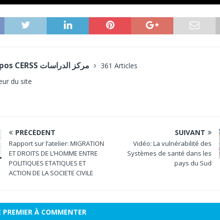
A propos CERSS مركز الدراسات
361 Articles
eur du site
PRÉCÉDENT
SUIVANT
Rapport sur l’atelier: MIGRATION
Vidéo: La vulnérabilité des
ET DROITS DE L’HOMME ENTRE
Systèmes de santé dans les
POLITIQUES ETATIQUES ET
pays du Sud
ACTION DE LA SOCIETE CIVILE
E PREMIER À COMMENTER