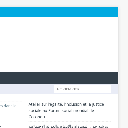
Atelier sur l’égalité, l’inclusion et la justice
es dans le
sociale au Forum social mondial de
Cotonou
t
ورشة حول المساواة والإدماج والعدالة الاجتماعية