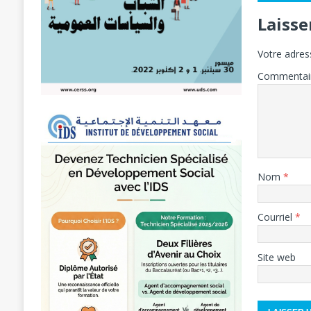
Laiss
Votre adres
Commentai
Nom
*
Courriel
*
Site web