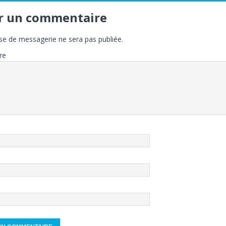
er un commentaire
se de messagerie ne sera pas publiée.
re