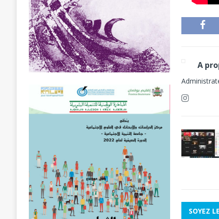
Administrat
SOYEZ L