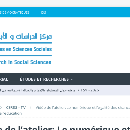
S DÉMOCRATIQUES
IDS
RIAL
ÉTUDES ET RECHERCHES
ورشة حول المساواة والإدماج والعدالة الاجتماعية في المنتدى الاجتماعي العالمي بكوتونو
FSM - 2026
تكوين للملاحظات والملاحظين حول الملاحظة الانتخابية بمراكش بحضور مركز الدراسات
CERSS - TV
Vidéo de l’atelier: Le numérique et l’égalité des chanc
NS
 l’éducation
مركز الدراسات والأبحاث في العلوم الاجتماعية والمنتدى المدني الديمقراطي ال
 de l’atelier: Le numérique e
LECTIONS