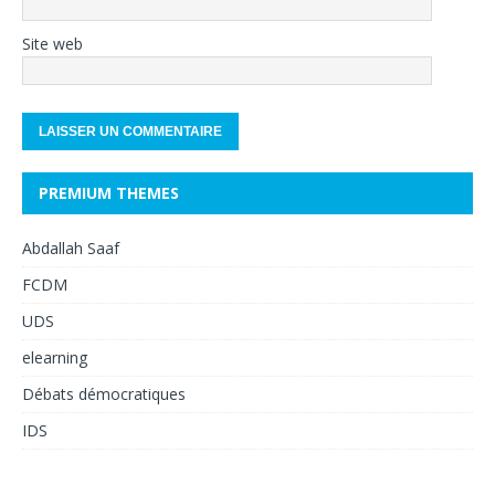
Site web
PREMIUM THEMES
Abdallah Saaf
FCDM
UDS
elearning
Débats démocratiques
IDS