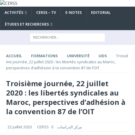
ACTIVITÉS
CERSS – TV
E-NOTES
EDITORIAL
ÉTUDES ET RECHERCHES
ACCUEIL
FORMATIONS
UNIVERSITÉ
UDS
Troisiè
me journée, 22 juillet 2020 : les libertés syndicales au Maroc,
perspectives d’adhésion à la convention 87 de l’OIT
Troisième journée, 22 juillet
2020 : les libertés syndicales au
Maroc, perspectives d’adhésion à
la convention 87 de l’OIT
22 juillet 2020
0
CERSS مركز الدراسات