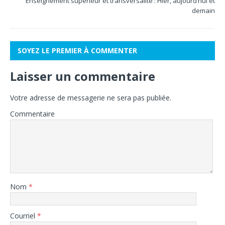
Enseignement supérieur et transversalité : Hier, aujourd’hui et
demain
SOYEZ LE PREMIER À COMMENTER
Laisser un commentaire
Votre adresse de messagerie ne sera pas publiée.
Commentaire
Nom
*
Courriel
*