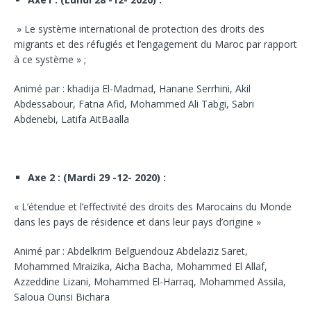
» Le système international de protection des droits des
migrants et des réfugiés et l’engagement du Maroc par rapport
à ce système » ;
Animé par : khadija El-Madmad, Hanane Serrhini, Akil
Abdessabour, Fatna Afid, Mohammed Ali Tabgi, Sabri
Abdenebi, Latifa AitBaalla
Axe 2 : (Mardi 29 -12- 2020) :
« L’étendue et l’effectivité des droits des Marocains du Monde
dans les pays de résidence et dans leur pays d’origine »
Animé par : Abdelkrim Belguendouz Abdelaziz Saret,
Mohammed Mraizika, Aicha Bacha, Mohammed El Allaf,
Azzeddine Lizani, Mohammed El-Harraq, Mohammed Assila,
Saloua Ounsi Bichara