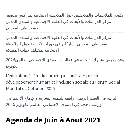
تكوين للملاحظات والملاحظين حول الملاحظة الانتخابية بمراكش بحضور
مركز الدراسات والأبحاث في العلوم الاجتماعية والمنتدى المدني
الديمقراطي المغربي
مركز الدراسات والأبحاث في العلوم الاجتماعية والمنتدى المدني
الديمقراطي المغربي يشاركان في دورات تكوينية حول الملاحظة
الانتخابية بمختلف جهات المملكة
2026وفد مغربي يشارك بفاعلية في فعاليات المنتدى الاجتماعي العالمي
بكوتونو
L’éducation à l’ère du numérique : un levier pour le
développement humain et l’inclusion sociale au Forum Social
Mondial de Cotonou 2026
التربية في العصر الرقمي رافعة للتنمية البشرية والإدماج الاجتماعي:
ورشة ناجحة في المنتدى الاجتماعي العالمي بكوتونو 2026
Agenda de Juin à Aout 2021