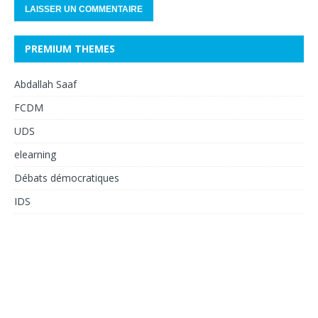
PREMIUM THEMES
Abdallah Saaf
FCDM
UDS
elearning
Débats démocratiques
IDS