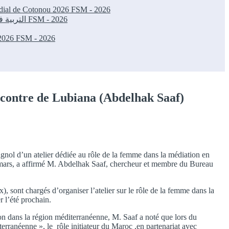
ondial de Cotonou 2026
FSM - 2026
التربية في العصر الرقمي رافعة للتنمية البشرية والإدماج الاجتماعي: ورشة ناجحة في المنتدى الاجتماعي العالمي بكوتونو 2026
FSM - 2026
 2026
FSM - 2026
ncontre de Lubiana (Abdelhak Saaf)
agnol d’un atelier dédiée au rôle de la femme dans la médiation en
2 mars, a affirmé M. Abdelhak Saaf, chercheur et membre du Bureau
sont chargés d’organiser l’atelier sur le rôle de la femme dans la
r l’été prochain.
n dans la région méditerranéenne, M. Saaf a noté que lors du
terranéenne », le rôle initiateur du Maroc ,en partenariat avec