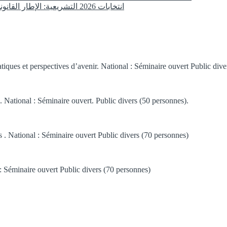
انتخابات 2026 التشريعية: الإطار القانوني لمعالجة المعطيات الشخصية في الحملات الانتخابية بالمغرب
tiques et perspectives d’avenir. National : Séminaire ouvert Public div
e. National : Séminaire ouvert. Public divers (50 personnes).
. National : Séminaire ouvert Public divers (70 personnes)
: Séminaire ouvert Public divers (70 personnes)