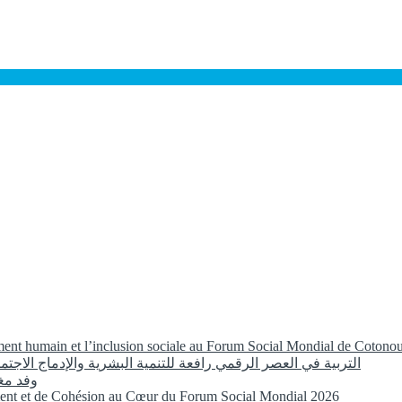
ement humain et l’inclusion sociale au Forum Social Mondial de Cotono
التربية في العصر الرقمي رافعة للتنمية البشرية والإدماج الاجتما
وفد مغ
ent et de Cohésion au Cœur du Forum Social Mondial 2026