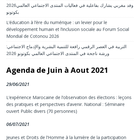
2026وفد مغربي يشارك بفاعلية في فعاليات المنتدى الاجتماعي العالمي
بكوتونو
L’éducation à l’ère du numérique : un levier pour le
développement humain et l’inclusion sociale au Forum Social
Mondial de Cotonou 2026
التربية في العصر الرقمي رافعة للتنمية البشرية والإدماج الاجتماعي:
ورشة ناجحة في المنتدى الاجتماعي العالمي بكوتونو 2026
Agenda de Juin à Aout 2021
29/06/2021
L’expérience Marocaine de l’observation des élections : leçons
des pratiques et perspectives d’avenir. National : Séminaire
ouvert Public divers (70 personnes)
06/07/2021
Jeunes et Droits de l’Homme à la lumière de la participation