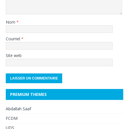
Nom
*
Courriel
*
Site web
PREMIUM THEMES
Abdallah Saaf
FCDM
UDS