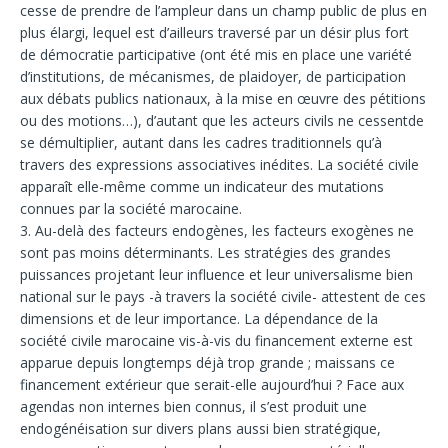
cesse de prendre de l’ampleur dans un champ public de plus en
plus élargi, lequel est d’ailleurs traversé par un désir plus fort
de démocratie participative (ont été mis en place une variété
d’institutions, de mécanismes, de plaidoyer, de participation
aux débats publics nationaux, à la mise en œuvre des pétitions
ou des motions…), d’autant que les acteurs civils ne cessentde
se démultiplier, autant dans les cadres traditionnels qu’à
travers des expressions associatives inédites. La société civile
apparaît elle-même comme un indicateur des mutations
connues par la société marocaine.
3. Au-delà des facteurs endogènes, les facteurs exogènes ne
sont pas moins déterminants. Les stratégies des grandes
puissances projetant leur influence et leur universalisme bien
national sur le pays -à travers la société civile- attestent de ces
dimensions et de leur importance. La dépendance de la
société civile marocaine vis-à-vis du financement externe est
apparue depuis longtemps déjà trop grande ; maissans ce
financement extérieur que serait-elle aujourd’hui ? Face aux
agendas non internes bien connus, il s’est produit une
endogénéisation sur divers plans aussi bien stratégique,