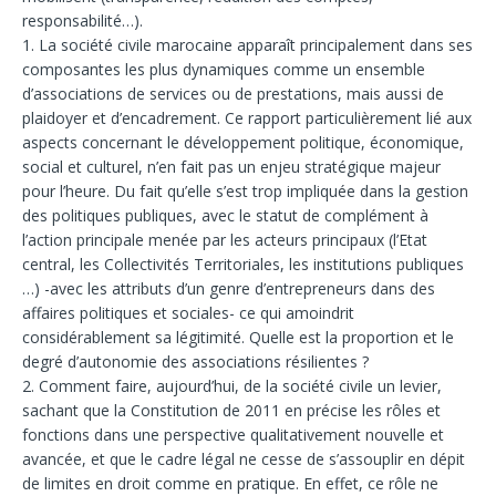
responsabilité…).
1. La société civile marocaine apparaît principalement dans ses
composantes les plus dynamiques comme un ensemble
d’associations de services ou de prestations, mais aussi de
plaidoyer et d’encadrement. Ce rapport particulièrement lié aux
aspects concernant le développement politique, économique,
social et culturel, n’en fait pas un enjeu stratégique majeur
pour l’heure. Du fait qu’elle s’est trop impliquée dans la gestion
des politiques publiques, avec le statut de complément à
l’action principale menée par les acteurs principaux (l’Etat
central, les Collectivités Territoriales, les institutions publiques
…) -avec les attributs d’un genre d’entrepreneurs dans des
affaires politiques et sociales- ce qui amoindrit
considérablement sa légitimité. Quelle est la proportion et le
degré d’autonomie des associations résilientes ?
2. Comment faire, aujourd’hui, de la société civile un levier,
sachant que la Constitution de 2011 en précise les rôles et
fonctions dans une perspective qualitativement nouvelle et
avancée, et que le cadre légal ne cesse de s’assouplir en dépit
de limites en droit comme en pratique. En effet, ce rôle ne