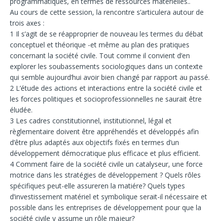
programmatiques, en termes de ressources matérielles..
Au cours de cette session, la rencontre s’articulera autour de
trois axes :
1 Il s’agit de se réapproprier de nouveau les termes du débat
conceptuel et théorique -et même au plan des pratiques
concernant la société civile. Tout comme il convient d’en
explorer les soubassements sociologiques dans un contexte
qui semble aujourd’hui avoir bien changé par rapport au passé.
2 L’étude des actions et interactions entre la société civile et
les forces politiques et socioprofessionnelles ne saurait être
éludée.
3 Les cadres constitutionnel, institutionnel, légal et
règlementaire doivent être appréhendés et développés afin
d’être plus adaptés aux objectifs fixés en termes d’un
développement démocratique plus efficace et plus efficient.
4 Comment faire de la société civile un catalyseur, une force
motrice dans les stratégies de développement ? Quels rôles
spécifiques peut-elle assureren la matiére? Quels types
d’investissement matériel et symbolique serait-il nécessaire et
possible dans les entreprises de développement pour que la
société civile y assume un rôle majeur?