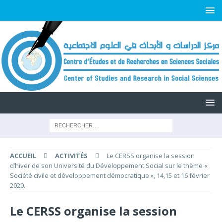
ACCUEIL
ACTIVITÉS
Le CERSS organise la session
d’hiver de son Université du Développement Social sur le thème «
Société civile et développement démocratique », 14,15 et 16 février
2020.
Le CERSS organise la session