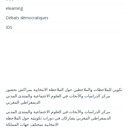
elearning
Débats démocratiques
IDS
تكوين للملاحظات والملاحظين حول الملاحظة الانتخابية بمراكش بحضور
مركز الدراسات والأبحاث في العلوم الاجتماعية والمنتدى المدني
الديمقراطي المغربي
مركز الدراسات والأبحاث في العلوم الاجتماعية والمنتدى المدني
الديمقراطي المغربي يشاركان في دورات تكوينية حول الملاحظة
الانتخابية بمختلف جهات المملكة