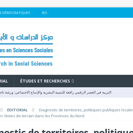
S DÉMOCRATIQUES
IDS
RIAL
ÉTUDES ET RECHERCHES
التربية في العصر الرقمي رافعة للتنمية البشرية والإدماج الاجتماعي: ورشة نا
EDITORIAL
Diagnostic de territoires, politiques publiques locale
وفد مغربي يصل إلى كوتونو للمشاركة في المنتدى الاجتماعي العالمي
FSM - 2026
on. Notes de terrain dans les Provinces du Nord
rique : Un Levier de Développement et de Cohésion au Cœur du Forum
ostic de territoires, politiqu