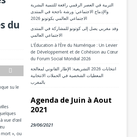
التربية في العصر الرقمي رافعة للتنمية البشرية
والإدماج الاجتماعي: ورشة ناجحة في المنتدى
الاجتماعي العالمي بكوتونو 2026
es du
وفد مغربي يصل إلى كوتونو للمشاركة في المنتدى
الاجتماعي العالمي
L’Éducation à l’Ère du Numérique : Un Levier
de Développement et de Cohésion au Cœur
du Forum Social Mondial 2026
انتخابات 2026 التشريعية: الإطار القانوني لمعالجة
المعطيات الشخصية في الحملات الانتخابية
بالمغرب
oque su le
Agenda de Juin à Aout
illes
2021
quelques
 à vue d’œil
29/06/2021
peu
 mort », ou