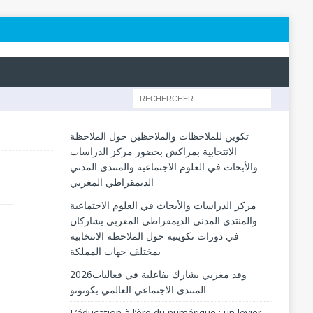
تكوين للملاحظات والملاحظين حول الملاحظة
الانتخابية بمراكش بحضور مركز الدراسات
والأبحاث في العلوم الاجتماعية والمنتدى المدني
الديمقراطي المغربي
مركز الدراسات والأبحاث في العلوم الاجتماعية
والمنتدى المدني الديمقراطي المغربي يشاركان
في دورات تكوينية حول الملاحظة الانتخابية
بمختلف جهات المملكة
2026وفد مغربي يشارك بفاعلية في فعاليات
المنتدى الاجتماعي العالمي بكوتونو
L’éducation à l’ère du numérique : un levier