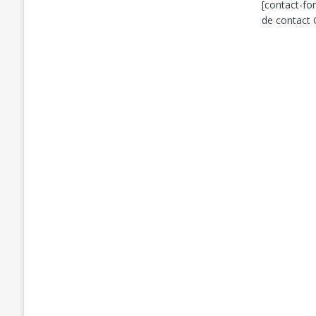
[contact-fo
de contact 