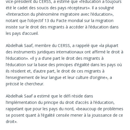
vice-président du CERSS, a estimé que «l’éducation a toujours
été le cadet des soucis des pays récepteurs». Il a souligné
«l’interaction du phénomène migratoire avec l’éducation»,
notant que l’objectif 13 du Pacte mondial sur la migration
insiste sur le droit des migrants à accéder à l’éducation dans
les pays d’accueil.
Abdelhak Saaf, membre du CERSS, a rappelé que «la plupart
des instruments juridiques internationaux ont affirmé le droit à
l’éducation». «Il y a d’une part le droit des migrants à
l’éducation sur la base des principes d’égalité dans les pays où
ils résident et, d’autre part, le droit de ces migrants à
l’enseignement de leur langue et leur culture d’origine», a
précisé le chercheur.
Abdelhak Saaf a estimé que le défi réside dans
l’implémentation du principe du droit d’accès à l’éducation,
rappelant que pour les pays du nord, «beaucoup de problèmes
se posent quant à l’égalité censée mener à la jouissance de ce
droit».