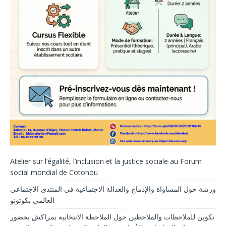
Atelier sur l’égalité, l’inclusion et la justice sociale au Forum
social mondial de Cotonou
ورشة حول المساواة والإدماج والعدالة الاجتماعية في المنتدى الاجتماعي
العالمي بكوتونو
تكوين للملاحظات والملاحظين حول الملاحظة الانتخابية بمراكش بحضور