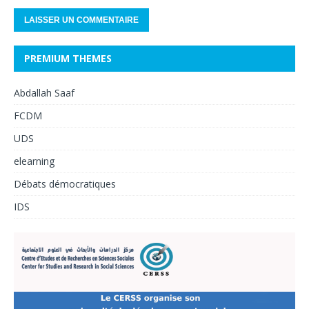
PREMIUM THEMES
Abdallah Saaf
FCDM
UDS
elearning
Débats démocratiques
IDS