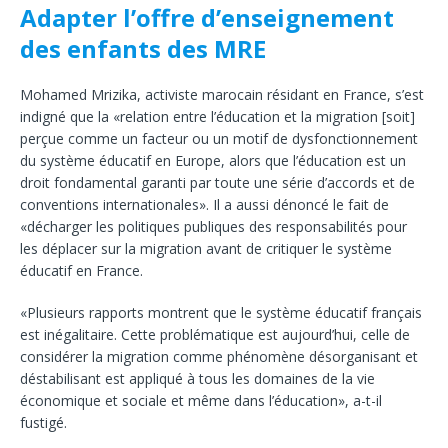
Adapter l ’ o f f r e d ’ e n s e i g n ement
des enfants des MRE
Mohamed Mrizika, activiste marocain résidant en France, s’est
indigné que la «relation entre l’éducation et la migration [soit]
perçue comme un facteur ou un motif de dysfonctionnement
du système éducatif en Europe, alors que l’éducation est un
droit fondamental garanti par toute une série d’accords et de
conventions internationales». Il a aussi dénoncé le fait de
«décharger les politiques publiques des responsabilités pour
les déplacer sur la migration avant de critiquer le système
éducatif en France.
«Plusieurs rapports montrent que le système éducatif français
est inégalitaire. Cette problématique est aujourd’hui, celle de
considérer la migration comme phénomène désorganisant et
déstabilisant est appliqué à tous les domaines de la vie
économique et sociale et même dans l’éducation», a-t-il
fustigé.