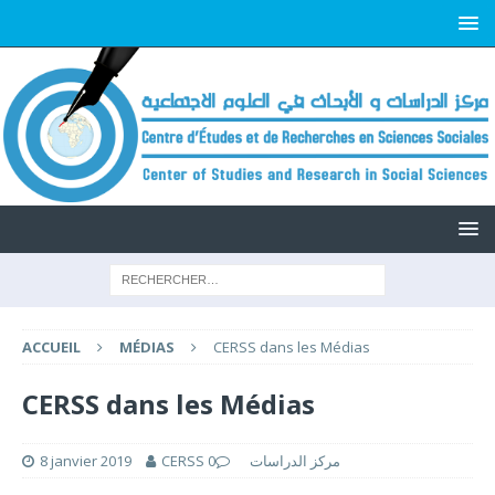
ACCUEIL
MÉDIAS
CERSS dans les Médias
CERSS dans les Médias
8 janvier 2019
0
CERSS مركز الدراسات