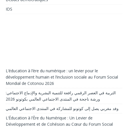
IDS
L’éducation à l’ère du numérique : un levier pour le
développement humain et l’inclusion sociale au Forum Social
Mondial de Cotonou 2026
التربية في العصر الرقمي رافعة للتنمية البشرية والإدماج الاجتماعي:
ورشة ناجحة في المنتدى الاجتماعي العالمي بكوتونو 2026
وفد مغربي يصل إلى كوتونو للمشاركة في المنتدى الاجتماعي العالمي
L’Éducation à l’Ère du Numérique : Un Levier de
Développement et de Cohésion au Cœur du Forum Social