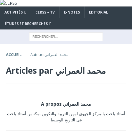
ACTIVITÉS
CERSS – TV
E-NOTES
EDITORIAL
ÉTUDES ET RECHERCHES
ACCUEIL
Auteurs
محمد العمراني
Articles par
محمد العمراني
A propos محمد العمراني
أستاذ باحث بالمركز الجهوي لمهن التربية والتكوين بمكناس أستاذ باحث