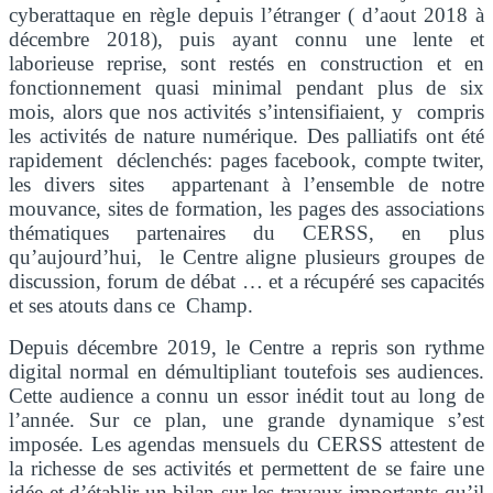
cyberattaque en règle depuis l’étranger ( d’aout 2018 à
décembre 2018), puis ayant connu une lente et
laborieuse reprise, sont restés en construction et en
fonctionnement quasi minimal pendant plus de six
mois, alors que nos activités s’intensifiaient, y compris
les activités de nature numérique. Des palliatifs ont été
rapidement déclenchés: pages facebook, compte twiter,
les divers sites appartenant à l’ensemble de notre
mouvance, sites de formation, les pages des associations
thématiques partenaires du CERSS, en plus
qu’aujourd’hui, le Centre aligne plusieurs groupes de
discussion, forum de débat … et a récupéré ses capacités
et ses atouts dans ce Champ.
Depuis décembre 2019, le Centre a repris son rythme
digital normal en démultipliant toutefois ses audiences.
Cette audience a connu un essor inédit tout au long de
l’année. Sur ce plan, une grande dynamique s’est
imposée. Les agendas mensuels du CERSS attestent de
la richesse de ses activités et permettent de se faire une
idée et d’établir un bilan sur les travaux importants qu’il