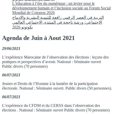
L’éducation à l’ère du numérique : un levier pour le
développement humain et l’inclusion sociale au Forum Social
Mondial de Cotonou 2026
التربية في العصر الرقمي رافعة للتنمية البشرية والإدماج
الاجتماعي: ورشة ناجحة في المنتدى الاجتماعي العالمي
بكوتونو 2026
Agenda de Juin à Aout 2021
29/06/2021
L’expérience Marocaine de l’observation des élections : leçons des
pratiques et perspectives d’avenir. National : Séminaire ouvert
Public divers (70 personnes)
06/07/2021
Jeunes et Droits de l’Homme à la lumière de la participation
électorale. National : Séminaire ouvert. Public divers (50 personnes).
06/07/2021
L’expérience du CFDM et du CERSS dans l’observation des
élections . National : Séminaire ouvert Public divers (70 personnes)