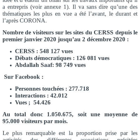
a entrepris (voir annexe 1). Il va sans dire qu’une des
thématiques les plus en vue a été l’avant, le durant et
l’après CORONA.
Nombre de visiteurs sur les sites du CERSS depuis le
premier janvier 2020 jusqu’au 2 décembre 2020 :
CERSS :
548 127 vues
Débats démocratiques :
126 081 vues
Abdallah Saaf:
98 749 vues
Sur Facebook :
Personnes touchées : 277.718
Interactions : 42.012
Vues ; 54.426
Au total donc 1.050.675, soit une moyenne de
95.000 visiteurs par mois.
Le plus remarquable est la proportion prise par les
activités des différentes associations précitées