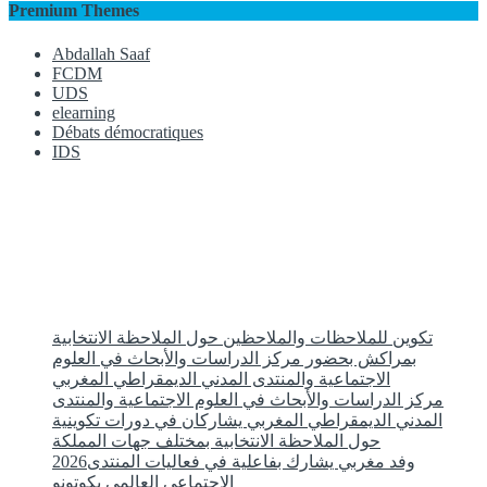
Premium Themes
Abdallah Saaf
FCDM
UDS
elearning
Débats démocratiques
IDS
تكوين للملاحظات والملاحظين حول الملاحظة الانتخابية
بمراكش بحضور مركز الدراسات والأبحاث في العلوم
الاجتماعية والمنتدى المدني الديمقراطي المغربي
مركز الدراسات والأبحاث في العلوم الاجتماعية والمنتدى
المدني الديمقراطي المغربي يشاركان في دورات تكوينية
حول الملاحظة الانتخابية بمختلف جهات المملكة
2026وفد مغربي يشارك بفاعلية في فعاليات المنتدى
الاجتماعي العالمي بكوتونو