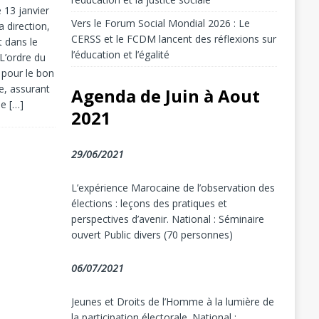
 13 janvier
Vers le Forum Social Mondial 2026 : Le
 direction,
CERSS et le FCDM lancent des réflexions sur
t dans le
l’éducation et l’égalité
 L’ordre du
s pour le bon
e, assurant
Agenda de Juin à Aout
cle
[…]
2021
29/06/2021
L’expérience Marocaine de l’observation des
élections : leçons des pratiques et
perspectives d’avenir. National : Séminaire
ouvert Public divers (70 personnes)
06/07/2021
Jeunes et Droits de l’Homme à la lumière de
la participation électorale. National :