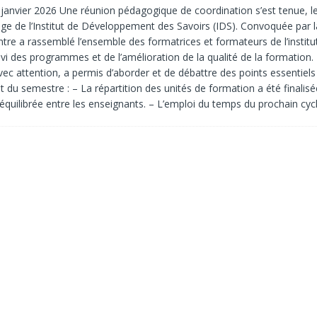
5 janvier 2026 Une réunion pédagogique de coordination s’est tenue, le
ège de l’Institut de Développement des Savoirs (IDS). Convoquée par la
ntre a rassemblé l’ensemble des formatrices et formateurs de l’institu
ivi des programmes et de l’amélioration de la qualité de la formation.
avec attention, a permis d’aborder et de débattre des points essentiel
 du semestre : – La répartition des unités de formation a été finalisé
équilibrée entre les enseignants. – L’emploi du temps du prochain cy