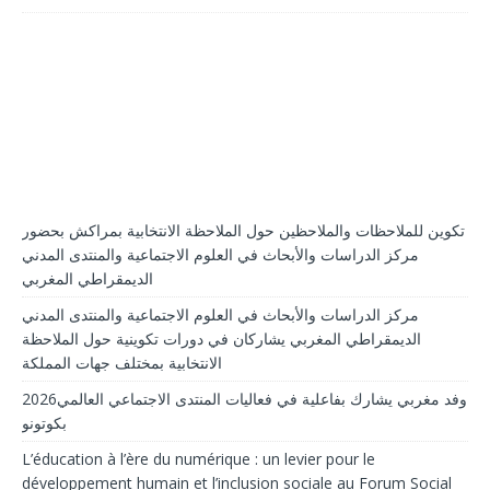
تكوين للملاحظات والملاحظين حول الملاحظة الانتخابية بمراكش بحضور
مركز الدراسات والأبحاث في العلوم الاجتماعية والمنتدى المدني
الديمقراطي المغربي
مركز الدراسات والأبحاث في العلوم الاجتماعية والمنتدى المدني
الديمقراطي المغربي يشاركان في دورات تكوينية حول الملاحظة
الانتخابية بمختلف جهات المملكة
2026وفد مغربي يشارك بفاعلية في فعاليات المنتدى الاجتماعي العالمي
بكوتونو
L’éducation à l’ère du numérique : un levier pour le
développement humain et l’inclusion sociale au Forum Social