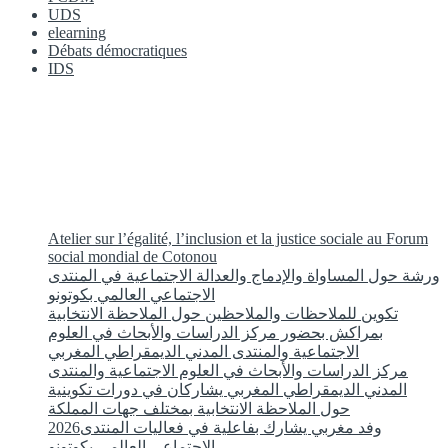
UDS
elearning
Débats démocratiques
IDS
Atelier sur l’égalité, l’inclusion et la justice sociale au Forum
social mondial de Cotonou
ورشة حول المساواة والإدماج والعدالة الاجتماعية في المنتدى
الاجتماعي العالمي بكوتونو
تكوين للملاحظات والملاحظين حول الملاحظة الانتخابية
بمراكش بحضور مركز الدراسات والأبحاث في العلوم
الاجتماعية والمنتدى المدني الديمقراطي المغربي
مركز الدراسات والأبحاث في العلوم الاجتماعية والمنتدى
المدني الديمقراطي المغربي يشاركان في دورات تكوينية
حول الملاحظة الانتخابية بمختلف جهات المملكة
2026وفد مغربي يشارك بفاعلية في فعاليات المنتدى
الاجتماعي العالمي بكوتونو