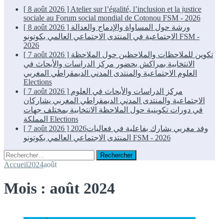
[ 8 août 2026 ]
Atelier sur l’égalité, l’inclusion et la justice
sociale au Forum social mondial de Cotonou
FSM - 2026
ورشة حول المساواة والإدماج والعدالة
[ 8 août 2026 ]
FSM -
الاجتماعية في المنتدى الاجتماعي العالمي بكوتونو
2026
تكوين للملاحظات والملاحظين حول الملاحظة
[ 7 août 2026 ]
الانتخابية بمراكش بحضور مركز الدراسات والأبحاث في
العلوم الاجتماعية والمنتدى المدني الديمقراطي المغربي
Elections
مركز الدراسات والأبحاث في العلوم
[ 7 août 2026 ]
الاجتماعية والمنتدى المدني الديمقراطي المغربي يشاركان
في دورات تكوينية حول الملاحظة الانتخابية بمختلف جهات
Elections
المملكة
2026وفد مغربي يشارك بفاعلية في فعاليات
[ 7 août 2026 ]
FSM - 2026
المنتدى الاجتماعي العالمي بكوتونو
Rechercher :
Accueil
2024
août
Mois :
août 2024