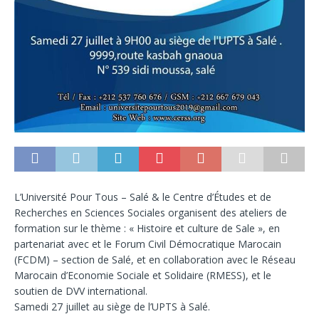
L’Université Pour Tous – Salé & le Centre d’Études et de
Recherches en Sciences Sociales organisent des ateliers de
formation sur le thème : « Histoire et culture de Sale », en
partenariat avec et le Forum Civil Démocratique Marocain
(FCDM) – section de Salé, et en collaboration avec le Réseau
Marocain d’Economie Sociale et Solidaire (RMESS), et le
soutien de DVV international.
Samedi 27 juillet au siège de l’UPTS à Salé.