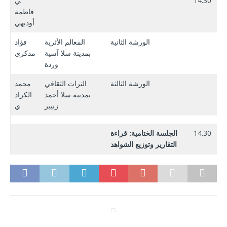
14.30
ي
فاطمة
أوديهي
الورشة الثانية
المعالم الأثرية
فؤاد
بمدينة سلا آسية
مدكري
وردة
الورشة الثالثة
التراث الثقافي
محمد
بمدينة سلا أحمد
الكراد
زنيبر
ي
14.30
الجلسة الختامية: قراءة
التقارير وتوزيع الشواهد