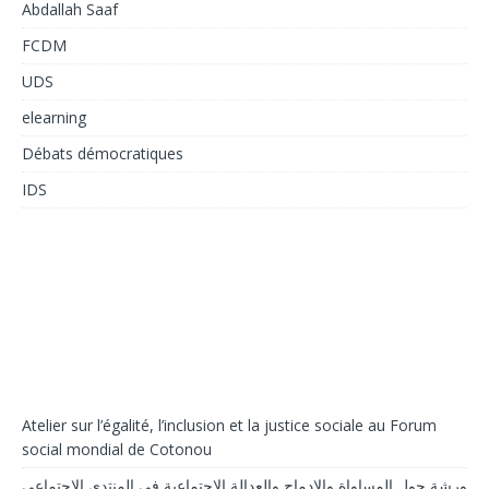
Abdallah Saaf
FCDM
UDS
elearning
Débats démocratiques
IDS
Atelier sur l’égalité, l’inclusion et la justice sociale au Forum
social mondial de Cotonou
ورشة حول المساواة والإدماج والعدالة الاجتماعية في المنتدى الاجتماعي