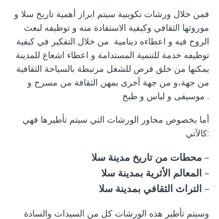
فمن خلال ورشات تكوينية سيتم ابراز أهمية تاريخ سلا و
موروثها الثقافي وكيفية الاستفادة منه و توظيفه لبعث
الروح فيه و اعطاءه دينامية من خلال التفكير في كيفية
توظيفه خدمة للتنمية المستدامة و اعطاء اشعاع للمدينة
يمكنها من خلق فرص للشغل مرتبطة بالسياحة الثقافية
من جهة،و من جهة أخرى بمهن الثقافة من مسرح و
موسيقى و لباس و طبخ .
أما بخصوص محاور الورشات التي سيتم تأطيرها فهي
كالآتي:
–
محطات من تاريخ مدينة سلا
–
المعالم الأثرية بمدينة سلا
–
التراث الثقافي بمدينة سلا
وسيتم تأطير هذه الورشات كل من السيدات والسادة