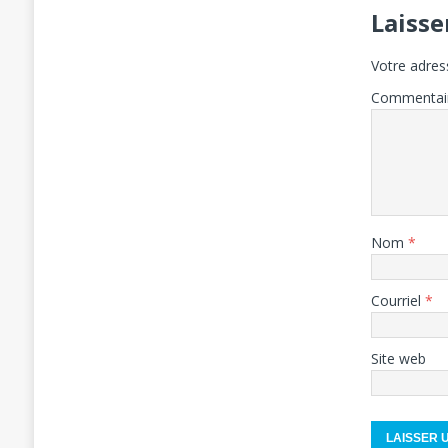
Laiss
Votre adres
Commentai
Nom
*
Courriel
*
Site web