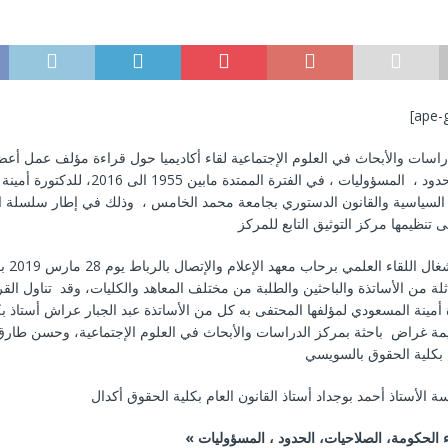
[ape-
اسات والأبحاث في العلوم الإجتماعية لقاء أكاديميا حول قراءة مؤلف عمل أعض
الصلاحيات، الحدود ، المسؤوليات ، في الفترة الممتدة مابين 
 السياسية والقانون الدستوري بجامعة محمد الخامس ، وذلك في إطار سلسلة ا
لة من الأساتذة والباحثين والطلبة من مختلف المعاهد والكليات، وقد تناول القرا
ة أمينة المسعودي لمؤلفها المحتفى به كل من الأساتذة عبد الجبار عراش أستاذ ب
ة غراض باحثة بمركز الدراسات والأبحاث في العلوم الإجتماعية، وحسن طارق
الحكومة، الصلاحيات، الحدود ، المسؤوليات
«