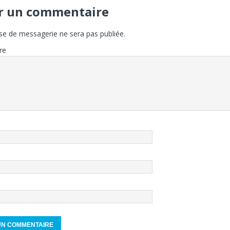
er un commentaire
se de messagerie ne sera pas publiée.
re