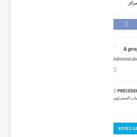
مركز
Administrat
PRÉCÉD
شباب الصحراوي
SOYEZ L