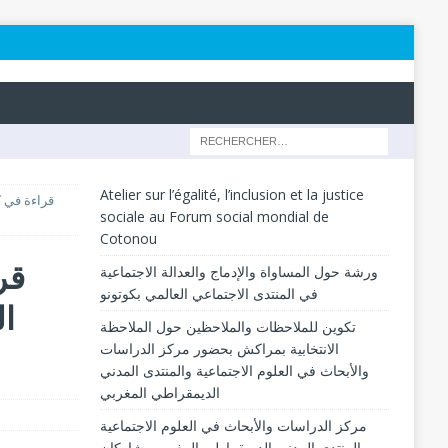
Atelier sur l’égalité, l’inclusion et la justice
قراءة في ك
sociale au Forum social mondial de
Cotonou
قر
ورشة حول المساواة والإدماج والعدالة الاجتماعية
في المنتدى الاجتماعي العالمي بكوتونو
ال
تكوين للملاحظات والملاحظين حول الملاحظة
الانتخابية بمراكش بحضور مركز الدراسات
والأبحاث في العلوم الاجتماعية والمنتدى المدني
الديمقراطي المغربي
مركز الدراسات والأبحاث في العلوم الاجتماعية
والمنتدى المدني الديمقراطي المغربي يشاركان