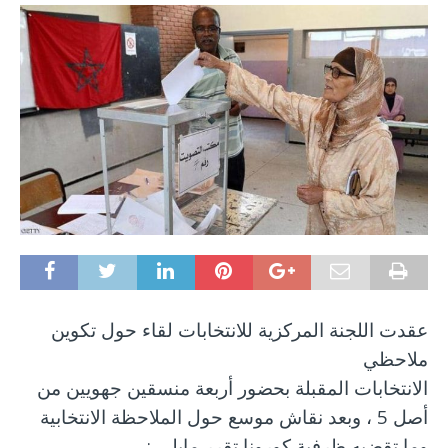
عقدت اللجنة المركزية للانتخابات لقاء حول تكوين
ملاحظي
الانتخابات المقبلة بحضور أربعة منسقين جهويين من
أصل 5 ، وبعد نقاش موسع حول الملاحظة الانتخابية
وما تقضيه ظرفية كورونا تقرر مايلي :