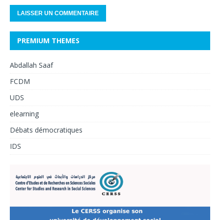
PREMIUM THEMES
Abdallah Saaf
FCDM
UDS
elearning
Débats démocratiques
IDS