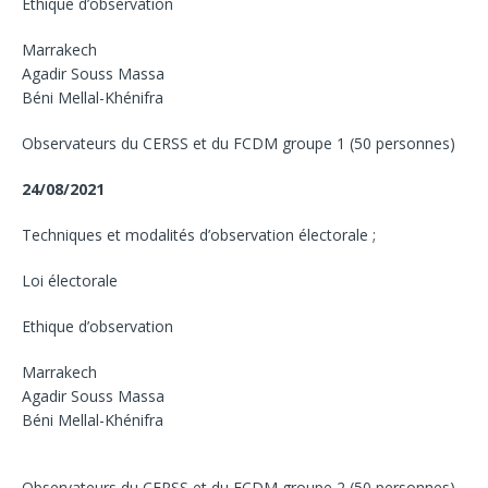
Ethique d’observation
Marrakech
Agadir Souss Massa
Béni Mellal-Khénifra
Observateurs du CERSS et du FCDM groupe 1 (50 personnes)
24/08/2021
Techniques et modalités d’observation électorale ;
Loi électorale
Ethique d’observation
Marrakech
Agadir Souss Massa
Béni Mellal-Khénifra
Observateurs du CERSS et du FCDM groupe 2 (50 personnes)