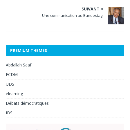
SUIVANT
Une communication au Bundestag:
PREMIUM THEMES
Abdallah Saaf
FCDM
UDS
elearning
Débats démocratiques
IDS