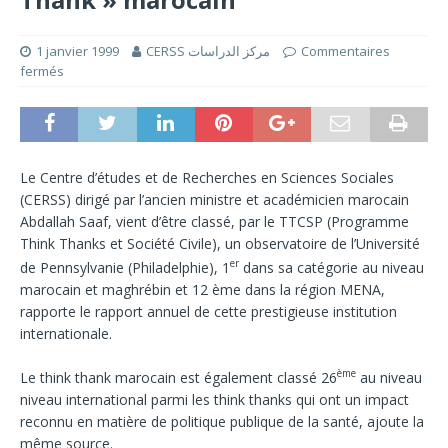
1 janvier 1999
CERSS مركز الدراسات
Commentaires
fermés
Le Centre d’études et de Recherches en Sciences Sociales
(CERSS) dirigé par l’ancien ministre et académicien marocain
Abdallah Saaf, vient d’être classé, par le TTCSP (Programme
Think Thanks et Société Civile), un observatoire de l’Université
er
de Pennsylvanie (Philadelphie), 1
dans sa catégorie au niveau
marocain et maghrébin et 12 ème dans la région MENA,
rapporte le rapport annuel de cette prestigieuse institution
internationale.
ème
Le think thank marocain est également classé 26
au niveau
niveau international parmi les think thanks qui ont un impact
reconnu en matière de politique publique de la santé, ajoute la
même source.