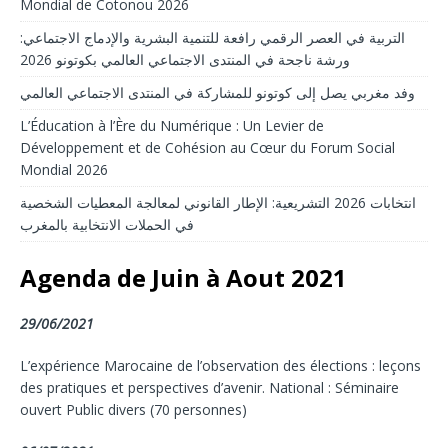
Mondial de Cotonou 2026
التربية في العصر الرقمي رافعة للتنمية البشرية والإدماج الاجتماعي:
ورشة ناجحة في المنتدى الاجتماعي العالمي بكوتونو 2026
وفد مغربي يصل إلى كوتونو للمشاركة في المنتدى الاجتماعي العالمي
L’Éducation à l’Ère du Numérique : Un Levier de
Développement et de Cohésion au Cœur du Forum Social
Mondial 2026
انتخابات 2026 التشريعية: الإطار القانوني لمعالجة المعطيات الشخصية
في الحملات الانتخابية بالمغرب
Agenda de Juin à Aout 2021
29/06/2021
L’expérience Marocaine de l’observation des élections : leçons
des pratiques et perspectives d’avenir. National : Séminaire
ouvert Public divers (70 personnes)