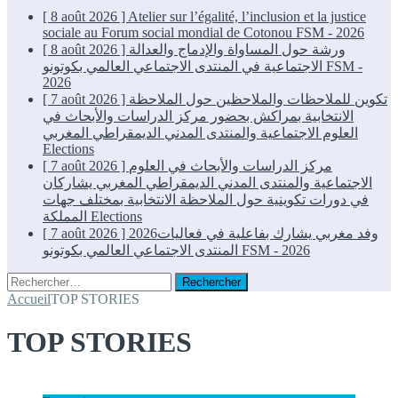
[ 8 août 2026 ]
Atelier sur l’égalité, l’inclusion et la justice
sociale au Forum social mondial de Cotonou
FSM - 2026
[ 8 août 2026 ]
ورشة حول المساواة والإدماج والعدالة
الاجتماعية في المنتدى الاجتماعي العالمي بكوتونو
FSM -
2026
[ 7 août 2026 ]
تكوين للملاحظات والملاحظين حول الملاحظة
الانتخابية بمراكش بحضور مركز الدراسات والأبحاث في
العلوم الاجتماعية والمنتدى المدني الديمقراطي المغربي
Elections
[ 7 août 2026 ]
مركز الدراسات والأبحاث في العلوم
الاجتماعية والمنتدى المدني الديمقراطي المغربي يشاركان
في دورات تكوينية حول الملاحظة الانتخابية بمختلف جهات
المملكة
Elections
[ 7 août 2026 ]
2026وفد مغربي يشارك بفاعلية في فعاليات
المنتدى الاجتماعي العالمي بكوتونو
FSM - 2026
Rechercher :
Accueil
TOP STORIES
TOP STORIES