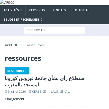
ACTIVITÉS
CERSS – TV
E-NOTES
EDITORIAL
ÉTUDES ET RECHERCHES
ACCUEIL
ressources
ressources
RESSOURCES
استطلاع رأي بشأن جائحة فيروس كورونا
المستجد بالمغرب
5 juillet 2020
0
CERSS مركز الدراسات
Chargement…