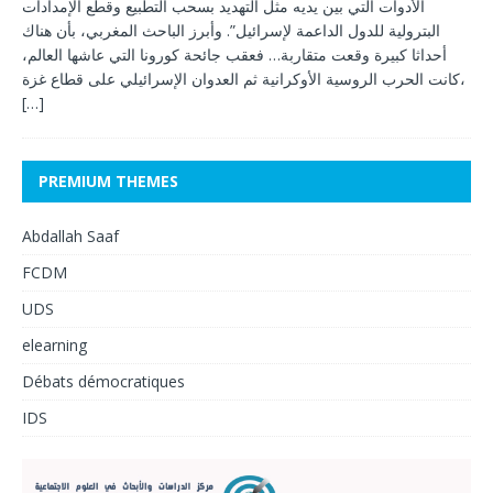
الأدوات التي بين يديه مثل التهديد بسحب التطبيع وقطع الإمدادات
البترولية للدول الداعمة لإسرائيل”. وأبرز الباحث المغربي، بأن هناك
أحداثا كبيرة وقعت متقاربة… فعقب جائحة كورونا التي عاشها العالم،
كانت الحرب الروسية الأوكرانية ثم العدوان الإسرائيلي على قطاع غزة،
[…]
PREMIUM THEMES
Abdallah Saaf
FCDM
UDS
elearning
Débats démocratiques
IDS