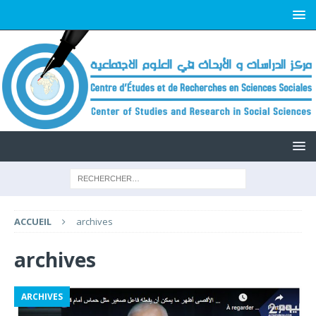
ACCUEIL
archives
archives
ARCHIVES