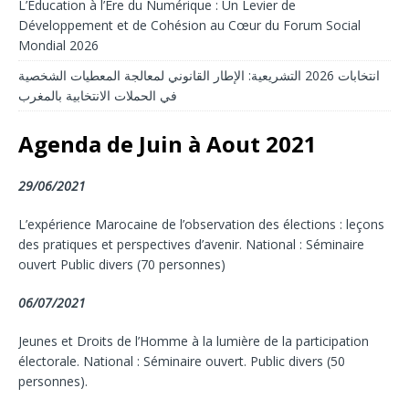
L’Éducation à l’Ère du Numérique : Un Levier de
Développement et de Cohésion au Cœur du Forum Social
Mondial 2026
انتخابات 2026 التشريعية: الإطار القانوني لمعالجة المعطيات الشخصية
في الحملات الانتخابية بالمغرب
Agenda de Juin à Aout 2021
29/06/2021
L’expérience Marocaine de l’observation des élections : leçons
des pratiques et perspectives d’avenir. National : Séminaire
ouvert Public divers (70 personnes)
06/07/2021
Jeunes et Droits de l’Homme à la lumière de la participation
électorale. National : Séminaire ouvert. Public divers (50
personnes).