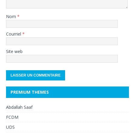
Nom
*
Courriel
*
Site web
PREMIUM THEMES
Abdallah Saaf
FCDM
UDS