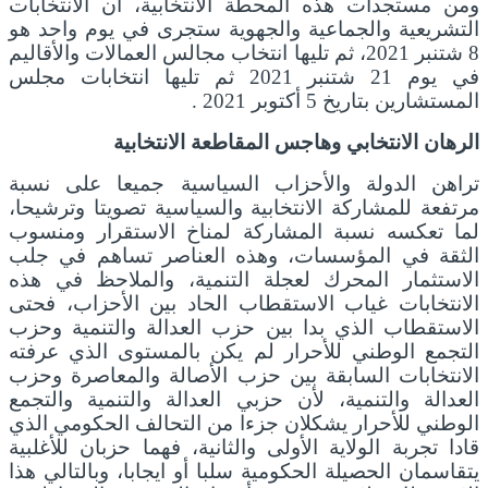
ومن مستجدات هذه المحطة الانتخابية، أن الانتخابات
التشريعية والجماعية والجهوية ستجرى في يوم واحد هو
8 شتنبر 2021، ثم تليها انتخاب مجالس العمالات والأقاليم
في يوم 21 شتنبر 2021 ثم تليها انتخابات مجلس
المستشارين بتاريخ 5 أكتوبر 2021 .
الرهان الانتخابي وهاجس المقاطعة الانتخابية
تراهن الدولة والأحزاب السياسية جميعا على نسبة
مرتفعة للمشاركة الانتخابية والسياسية تصويتا وترشيحا،
لما تعكسه نسبة المشاركة لمناخ الاستقرار ومنسوب
الثقة في المؤسسات، وهذه العناصر تساهم في جلب
الاستثمار المحرك لعجلة التنمية، والملاحظ في هذه
الانتخابات غياب الاستقطاب الحاد بين الأحزاب، فحتى
الاستقطاب الذي بدا بين حزب العدالة والتنمية وحزب
التجمع الوطني للأحرار لم يكن بالمستوى الذي عرفته
الانتخابات السابقة بين حزب الأصالة والمعاصرة وحزب
العدالة والتنمية، لأن حزبي العدالة والتنمية والتجمع
الوطني للأحرار يشكلان جزءا من التحالف الحكومي الذي
قادا تجربة الولاية الأولى والثانية، فهما حزبان للأغلبية
يتقاسمان الحصيلة الحكومية سلبا أو ايجابا، وبالتالي هذا