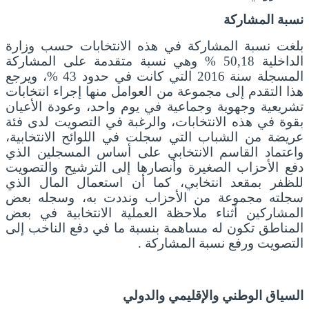
نسبة المشاركة
بلغت نسبة المشاركة في هذه الانتخابات حسب وزارة
الداخلية 50,18 % وهي نسبة متقدمة على المشاركة
المسجلة سنة 2016 التي كانت في حدود 43 %، ويرجع
هذا التقدم إلى مجموعة من العوامل منها إجراء انتخابات
تشريعية وجهوية وجماعية في يوم واحد، وعودة الأعيان
بقوة في هذه الانتخابات، والرغبة في التصويت لدى فئة
عريضة من الشباب التي سجلت في اللوائح الانتخابية،
واعتماد القاسم الانتخابي على أساس المسجلين الذي
دفع الأحزاب الصغيرة وأنصارها إلى الترشيح والتصويت
للظفر بمقعد انتخابي، كما أن استعمال المال الذي
سجلته مجموعة من الأحزاب ونددت به، وسجله بعض
المشاركين أثناء ملاحظة العملية الانتخابية في بعض
المناطق تكون له مساهمة بنسبة ما في دفع الناخب إلى
التصويت ورفع نسبة المشاركة .
السياق الوطني والإقليمي والدولي