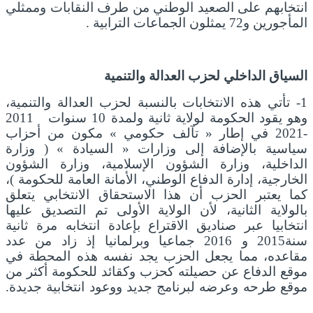
انتخابهم على الصعيد الوطني من طرف النقابات وممثلي
المأجورين و72 يمثلون الجماعات الترابية .
السياق الداخلي لحزب العدالة والتنمية
1- تأتي هذه الانتخابات بالنسبة لحزب العدالة والتنمية،
وهو يقود الحكومة لولاية ثانية ولمدة 10 سنوات 2011
-2021 في إطار « تآلف حكومي » مكون من أحزاب
سياسية بالإضافة إلى وزارات « السيادة » ( وزارة
الداخلية، وزارة الشؤون الإسلامية، وزارة الشؤون
الخارجية، إدارة الدفاع الوطني، الأمانة العامة للحكومة )،
كما يعتبر الحزب أن هذا الاستحقاق الانتخابي يتعلق
بالولاية الثانية، لأن الولاية الأولى تم التصديق عليها
انتخابيا عبر صناديق الاقتراع بإعادة انتخابه مرة ثانية
سنة2015 و 2016 جماعيا وبرلمانيا إذ زاد من عدد
مقاعده، مما يجعل الحزب يجد نفسه هذه المحطة في
موقع الدفاع عن حصيلته كحزب وكقائد للحكومة أكثر من
موقع طرحه وعرضه لبرنامج جديد ووعود انتخابية جديدة.