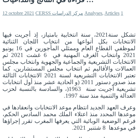
1
Articles
,
Analyses
CERSS مركز الدراسات
12 octobre 2021
تشكل سنة2021، سنة انتخابية بامتياز، إذ أجريت فيها
الانتخابات بكل أنواعها من انتخاب اللجان الثنائية
لموظفي القطاع العام وممثلي المأجورين في 16 يونيو
2021 وانتخاب الغرف المهنية في 6 غشت 2021 ثم
الانتخابات التشريعية والجماعية والجهوية وانتخاب مجلس
العمالات والأقاليم ثم انتخاب مجلس المستشارين، كما
تعتبر الانتخابات التشريعية لسنة 2021 الانتخابات الثالثة
منذ صدور دستور 2011 (و الحادية عشر منذ أول انتخابات
تشريعية أجريت سنة 1963(، والسادسة بالنسبة لحزب
العدالة والتنمية منذ سنة 1997.
وعرف العهد الجديد انتظام موعد الانتخابات وانعقادها في
موعدها المحدد منذ اعتلاء الملك محمد السادس الحكم،
فرغم الوضعية الوبائية التي يعرفها المغرب تقرر إجراؤها
في موعدها 8 شتنبر 2021.