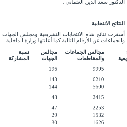
الدكتور سعد الدين العثماني .
النتائج الانتخابية
أسفرت نتائج هذه الانتخابات التشريعية ومجلس الجهات
والجماعات عن الأرقام التالية كما أعلنتها وزارة الداخلية
مجالس الجماعات
مجالس
نسبة
عية
والمقاطعات
الجهات
المشاركة
196
9995
143
6210
144
5600
48
2415
47
2253
29
1532
30
1626